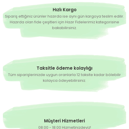
Hızlı Kargo
Sipariş ettiğiniz ürünler hazırda ise aynı gün kargoya teslim edilir.
Hazırda olan fide çeşitleri için Hazır Fidelerimiz kategorisine
bakabilirsiniz.
Taksitle ödeme kolaylığı
Tüm siparişlerinizde uygun oranlarla 12 taksite kadar bölebilir
kolayca ödeyebilirsiniz.
Müşteri Hizmetleri
08:00 - 18:00 Hizmetinizdeyiz!