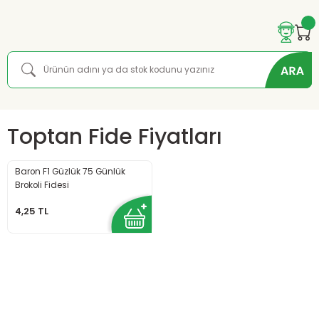
Toptan Fide Fiyatları
Baron F1 Güzlük 75 Günlük
Brokoli Fidesi
4,25 TL