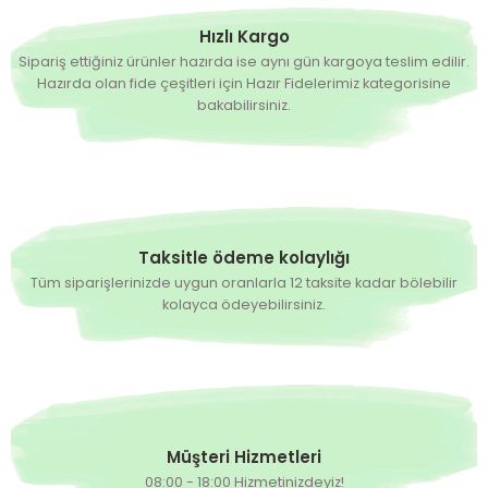
Hızlı Kargo
Sipariş ettiğiniz ürünler hazırda ise aynı gün kargoya teslim edilir.
Hazırda olan fide çeşitleri için Hazır Fidelerimiz kategorisine
bakabilirsiniz.
Taksitle ödeme kolaylığı
Tüm siparişlerinizde uygun oranlarla 12 taksite kadar bölebilir
kolayca ödeyebilirsiniz.
Müşteri Hizmetleri
08:00 - 18:00 Hizmetinizdeyiz!