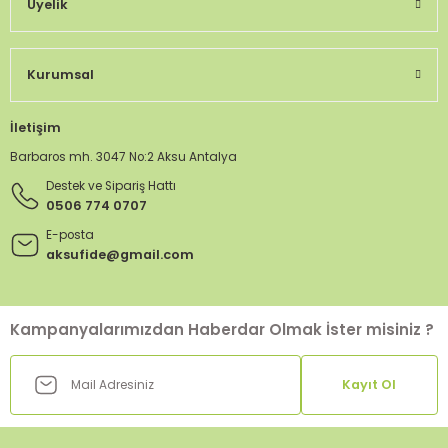
Üyelik
Kurumsal
İletişim
Barbaros mh. 3047 No:2 Aksu Antalya
Destek ve Sipariş Hattı
0506 774 0707
E-posta
aksufide@gmail.com
Kampanyalarımızdan Haberdar Olmak İster misiniz ?
Kayıt Ol