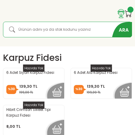
Karpuz Fidesi
Hazırda Yok
Hazırda Yok
6 Adet Siyah Karpuz Fidesi
6 Adet Ala Karpuz Fidesi
139,30 TL
139,30 TL
%30
%30
199,00 TL
199,00 TL
Hazırda Yok
Hibrit Crimson Sweet Tipi
Karpuz Fidesi
8,00 TL