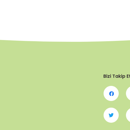
Bizi Takip E