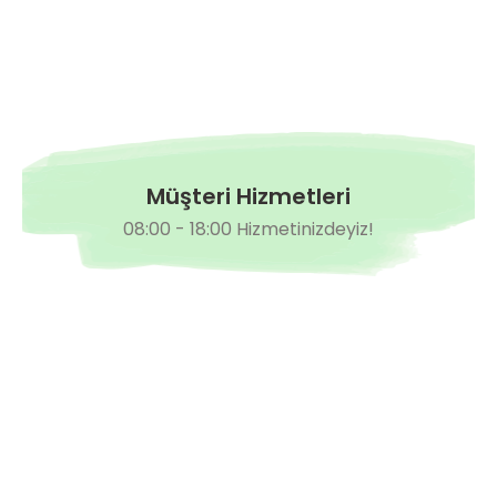
Müşteri Hizmetleri
08:00 - 18:00 Hizmetinizdeyiz!