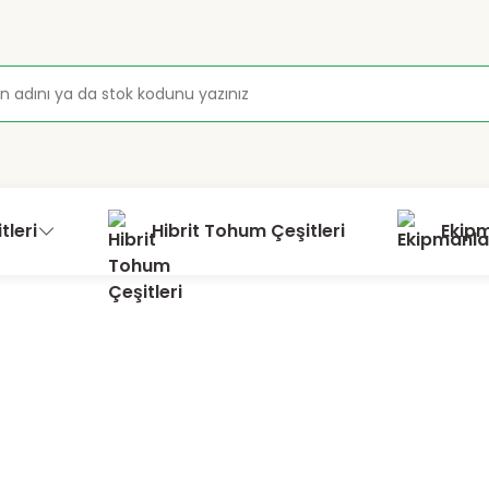
tleri
Hibrit Tohum Çeşitleri
Ekip