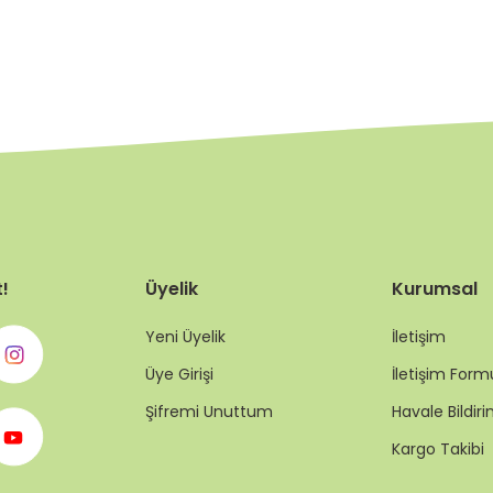
t!
Üyelik
Kurumsal
Yeni Üyelik
İletişim
Üye Girişi
İletişim Form
Şifremi Unuttum
Havale Bildi
Kargo Takibi