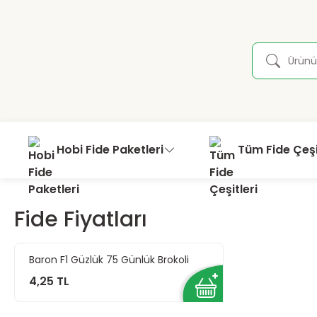
Hobi Fide Paketleri
Tüm Fide Çeşi
Fide Fiyatları
Baron F1 Güzlük 75 Günlük Brokoli
Fidesi
4,25 TL