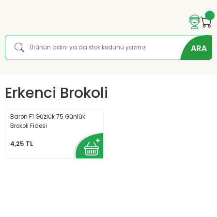
Erkenci Brokoli
Baron F1 Güzlük 75 Günlük
Brokoli Fidesi
4,25 TL