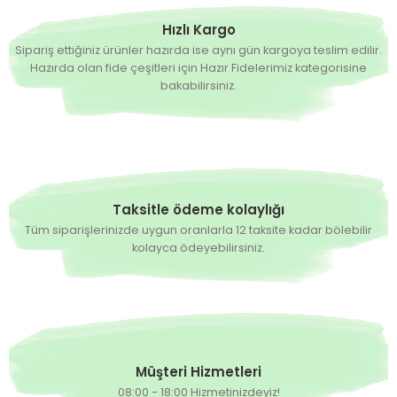
Hızlı Kargo
Sipariş ettiğiniz ürünler hazırda ise aynı gün kargoya teslim edilir.
Hazırda olan fide çeşitleri için Hazır Fidelerimiz kategorisine
bakabilirsiniz.
Taksitle ödeme kolaylığı
Tüm siparişlerinizde uygun oranlarla 12 taksite kadar bölebilir
kolayca ödeyebilirsiniz.
Müşteri Hizmetleri
08:00 - 18:00 Hizmetinizdeyiz!